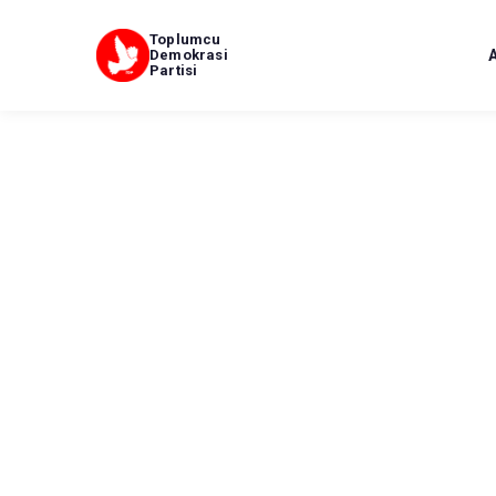
Toplumcu
Demokrasi
Partisi
BASIN AÇIKLAMALARI