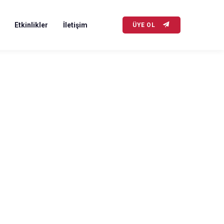
Etkinlikler
İletişim
ÜYE OL
Son Haberler